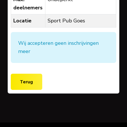
deelnemers
Locatie
Sport Pub Goes
Wij accepteren geen inschrijvingen
meer
Terug