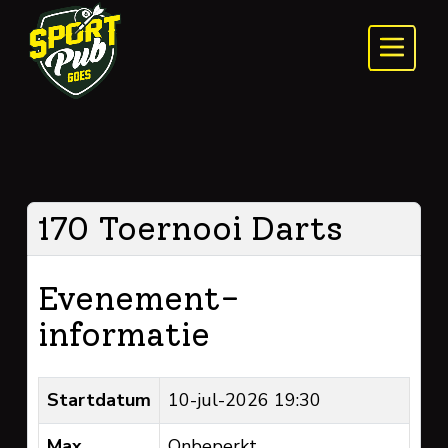
170 Toernooi Darts
Evenement-
informatie
Startdatum
10-jul-2026 19:30
Max.
Onbeperkt