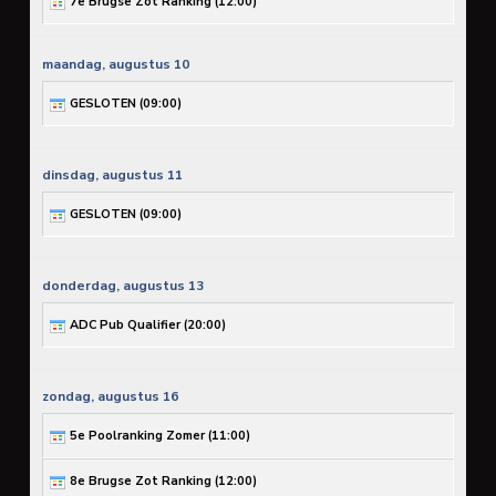
7e Brugse Zot Ranking (
12:00
)
maandag,
augustus
10
GESLOTEN (
09:00
)
dinsdag,
augustus
11
GESLOTEN (
09:00
)
donderdag,
augustus
13
ADC Pub Qualifier (
20:00
)
zondag,
augustus
16
5e Poolranking Zomer (
11:00
)
8e Brugse Zot Ranking (
12:00
)