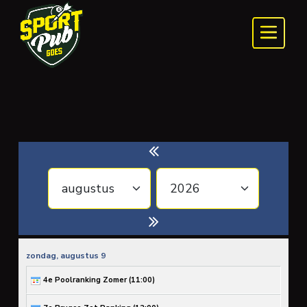
zondag,
augustus
9
4e Poolranking Zomer (
11:00
)