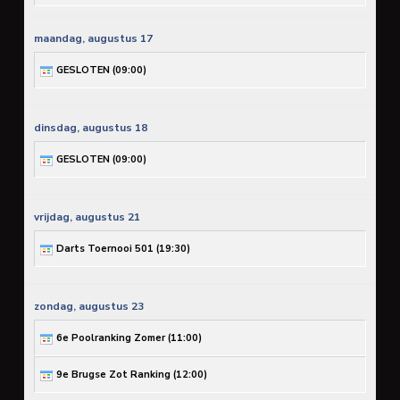
maandag,
augustus
17
GESLOTEN (
09:00
)
dinsdag,
augustus
18
GESLOTEN (
09:00
)
vrijdag,
augustus
21
Darts Toernooi 501 (
19:30
)
zondag,
augustus
23
6e Poolranking Zomer (
11:00
)
9e Brugse Zot Ranking (
12:00
)