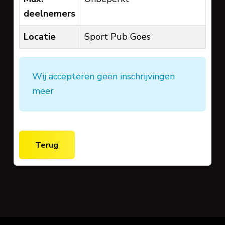
deelnemers
Locatie
Sport Pub Goes
Wij accepteren geen inschrijvingen
meer
Terug