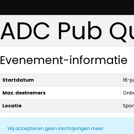
ADC Pub Qu
Evenement-informatie
Startdatum
16-j
Max. deelnemers
Onb
Locatie
Spor
Wij accepteren geen inschrijvingen meer