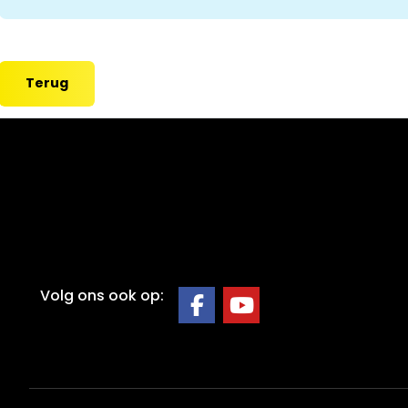
Terug
Volg ons ook op: