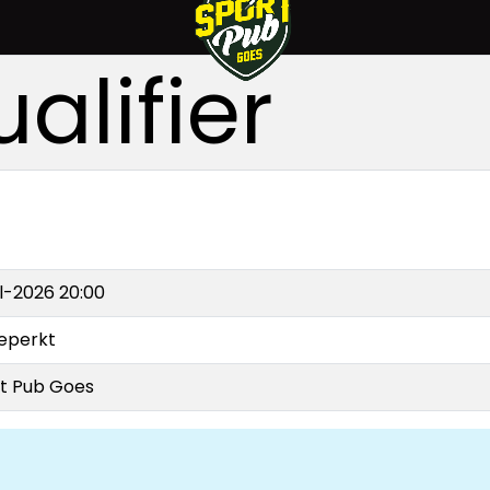
alifier
ul-2026 20:00
eperkt
t Pub Goes