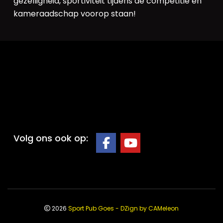
gezelligheid, sportiviteit tijdens de competitie en
kameraadschap voorop staan!
Volg ons ook op:
2026
Sport Pub Goes - DZign by CAMeleon